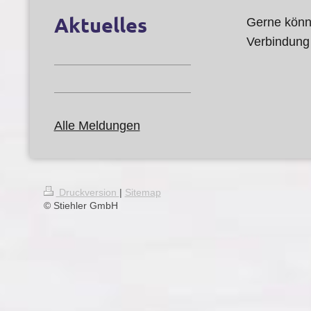
Aktuelles
Gerne könn
Verbindung
Alle Meldungen
Druckversion
|
Sitemap
© Stiehler GmbH